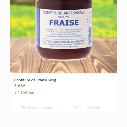
Confiture de Fraise 500g
5,65
€
€
/
11,30
kg
Ajouter au panier
Voir les détails