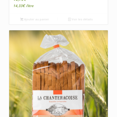
€
/
14,33
litre
Ajouter au panier
Voir les détails