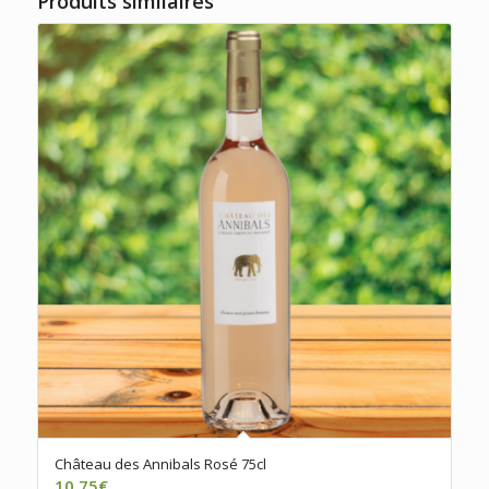
Produits similaires
Château des Annibals Rosé 75cl
10,75
€