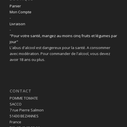
Panier
Mon Compte
-
Livraison
-
"Pour votre santé, mangez au moins cinq fruits et légumes par
jour"
L'abus d'alcool est dangereux pour la santé. A consommer
avec modération. Pour commander de l'alcool, vous devez
avoir 18 ans ou plus.
CONTACT
POMME TOMATE
SACCO
7 rue Pierre Salmon
51430 BEZANNES
France